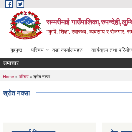
Skip to main content
सम्मरीमाई गाउँपालिका,रुपन्देही,लुम्
"कृषि, शिक्षा, स्वास्थ्य, व्यवसाय र रोजगार,
गृहपृष्ठ
परिचय
वडा कार्यालयहरु
कार्यक्रम तथा परियो
समाचार
You are here
Home
»
परिचय
» श्रोत नक्सा
श्रोत नक्सा