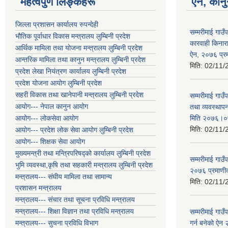
महत्वपुर्ण लिङ्कहरू
ऐन, कानु
जिल्ला प्रशासन कार्यालय रुपन्देही
सम्मरीमाई गाउँ
भौतिक पूर्वाधार विकास मन्त्रालय लुम्बिनी प्रदेश
कारवाही किनारा 
आर्थिक मामिला तथा योजना मन्त्रालय लुम्बिनी प्रदेश
ऐन, २०७६ प्
आन्तरिक मामिला तथा कानुन मन्त्रालय लुम्बिनी प्रदेश
मिति:
02/11/
प्रदेश लेखा नियंत्रण कार्यालय लुम्बिनी प्रदेश
प्रदेश योजना आयोग लुम्बिनी प्रदेश
सहरी विकास तथा खानेपानी मन्त्रालय लुम्बिनी प्रदेश
सम्मरीमाई गाउँ
आयोग--- नेपाल कानुन आयोग
तथा व्यवस्थाप
आयोग--- लोकसेवा आयोग
मिति २०७६।
मिति:
02/11/
आयोग--- प्रदेश लोक सेवा आयोग लुम्बिनी प्रदेश
आयोग--- शिक्षक सेवा आयोग
मुख्यमन्त्री तथा मन्त्रिपरिषद्को कार्यालय लुम्बिनी प्रदेश
सम्मरीमाई गाउ
भुमि व्यवस्था,कृषि तथा सहकारी मन्त्रालय लुम्बिनी प्रदेश
२०७६ प्रमाण
मन्त्रालय--- संघीय मामिला तथा सामान्य
मिति:
02/11/
प्रशासन मन्त्रालय
मन्त्रालय--- संचार तथा सूचना प्रविधि मन्त्रालय
मन्त्रालय--- शिक्षा विज्ञान तथा प्रविधि मन्त्रालय
सम्मरीमाई गाउँ
मन्त्रालय--- सुचना प्रविधि विभाग
गर्न बनेको ऐन