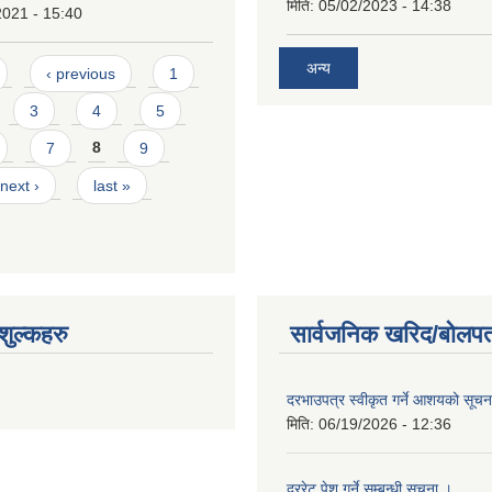
मिति:
05/02/2023 - 14:38
2021 - 15:40
अन्य
‹ previous
1
3
4
5
7
8
9
next ›
last »
ुल्कहरु
सार्वजनिक खरिद/बोलपत
दरभाउपत्र स्वीकृत गर्ने आशयको सूच
मिति:
06/19/2026 - 12:36
दररेट पेश गर्ने सम्बन्धी सूचना ।