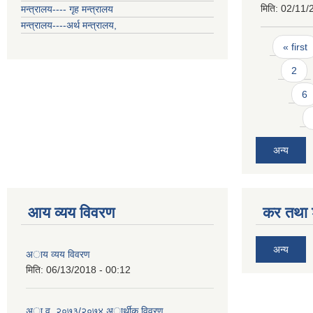
मिति:
02/11/
मन्त्रालय---- गृह मन्त्रालय
मन्त्रालय----अर्थ मन्त्रालय,
Pages
« first
2
6
अन्य
आय व्यय विवरण
कर तथा श
अन्य
अाय व्यय विवरण
मिति:
06/13/2018 - 00:12
अा.व. २०७३/२०७४ अार्थीक विवरण