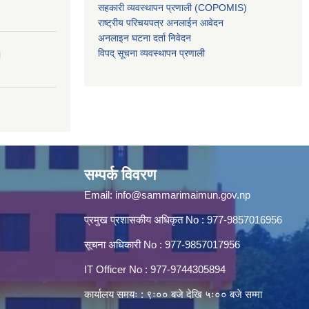
सहकारी व्यवस्थापन प्रणाली (COPOMIS)
राष्ट्रीय परिचयपत्र अनलाईन आवेदन
अनलाइन घटना दर्ता निवेदन
विपद् सूचना व्यवस्थापन प्रणाली
।
सम्पर्क विवरण
Email:
info@sammarimaimun.gov.np
प्रमुख प्रशासकीय अधिकृत No : 977-9857016956
सूचना अधिकारी No : 977-9857017956
IT Officer No : 977-9744305894
कार्यालय समयः : ९ः०० बजे देखि ५ः०० बजे सम्मा