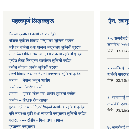
महत्वपुर्ण लिङ्कहरू
ऐन, कानु
जिल्ला प्रशासन कार्यालय रुपन्देही
१०. सम्मरीमाई 
भौतिक पूर्वाधार विकास मन्त्रालय लुम्बिनी प्रदेश
कार्यविधि,२०७
आर्थिक मामिला तथा योजना मन्त्रालय लुम्बिनी प्रदेश
मिति:
03/16/
आन्तरिक मामिला तथा कानुन मन्त्रालय लुम्बिनी प्रदेश
प्रदेश लेखा नियंत्रण कार्यालय लुम्बिनी प्रदेश
प्रदेश योजना आयोग लुम्बिनी प्रदेश
९.सम्मरीमाई ग
सहरी विकास तथा खानेपानी मन्त्रालय लुम्बिनी प्रदेश
खर्चको मापदण्ड
आयोग--- नेपाल कानुन आयोग
मिति:
03/16/
आयोग--- लोकसेवा आयोग
आयोग--- प्रदेश लोक सेवा आयोग लुम्बिनी प्रदेश
८. सम्मरीमाई ग
आयोग--- शिक्षक सेवा आयोग
कार्यविधि,२०७
मुख्यमन्त्री तथा मन्त्रिपरिषद्को कार्यालय लुम्बिनी प्रदेश
मिति:
03/16/
भुमि व्यवस्था,कृषि तथा सहकारी मन्त्रालय लुम्बिनी प्रदेश
मन्त्रालय--- संघीय मामिला तथा सामान्य
प्रशासन मन्त्रालय
७. सम्मरीमाई 