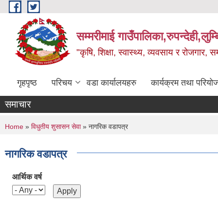
Skip to main content
सम्मरीमाई गाउँपालिका,रुपन्देही,लुम्
"कृषि, शिक्षा, स्वास्थ्य, व्यवसाय र रोजगार,
गृहपृष्ठ
परिचय
वडा कार्यालयहरु
कार्यक्रम तथा परियो
समाचार
You are here
Home
»
विधुतीय शुसासन सेवा
» नागरिक वडापत्र
नागरिक वडापत्र
आर्थिक वर्ष