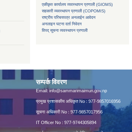
एकीकृत कार्यालय व्यवस्थापन प्रणाली (GIOMS)
सहकारी व्यवस्थापन प्रणाली (COPOMIS)
राष्ट्रीय परिचयपत्र अनलाईन आवेदन
अनलाइन घटना दर्ता निवेदन
विपद् सूचना व्यवस्थापन प्रणाली
।
सम्पर्क विवरण
Email:
info@sammarimaimun.gov.np
प्रमुख प्रशासकीय अधिकृत No : 977-9857016956
सूचना अधिकारी No : 977-9857017956
IT Officer No : 977-9744305894