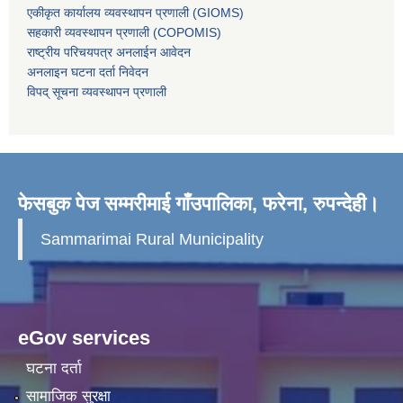
एकीकृत कार्यालय व्यवस्थापन प्रणाली (GIOMS)
सहकारी व्यवस्थापन प्रणाली (COPOMIS)
राष्ट्रीय परिचयपत्र अनलाईन आवेदन
अनलाइन घटना दर्ता निवेदन
विपद् सूचना व्यवस्थापन प्रणाली
फेसबुक पेज सम्मरीमाई गाँउपालिका, फरेना, रुपन्देही।
Sammarimai Rural Municipality
eGov services
घटना दर्ता
सामाजिक सुरक्षा