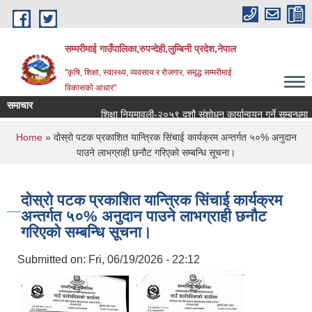
Skip to main content
सम्मरीमाई गाउँपालिका,रुपन्देही,लुम्बिनी प्रदेश,नेपाल
"कृषि, शिक्षा, स्वास्थ्य, व्यवसाय र रोजगार, समृद्ध सम्मरीमाई
विकासको आधार"
समाचार
शिक्षा नियमावली-२०५९ दशौ संशोधन कार्यान्वयन गर्ने सम्बन्धमा
You are here
Home
» दोस्रो पटक प्रकाशित यान्त्रिक सिंचाई कार्यक्रम अन्तर्गत ५०% अनुदान
पाउने लाभग्राही छनौट गरिएको सम्बन्धि सूचना।
दोस्रो पटक प्रकाशित यान्त्रिक सिंचाई कार्यक्रम
अन्तर्गत ५०% अनुदान पाउने लाभग्राही छनौट
गरिएको सम्बन्धि सूचना।
Submitted on:
Fri, 06/19/2026 - 22:12