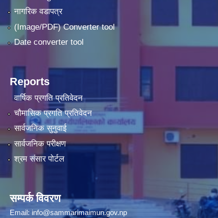
नागरिक वडापत्र
(Image/PDF) Converter tool
Date converter tool
Reports
वार्षिक प्रगति प्रतिवेदन
चौमासिक प्रगति प्रतिवेदन
सार्वजनिक सुनुवाई
सार्वजनिक परीक्षण
श्रम संसार पोर्टल
सम्पर्क विवरण
Email:
info@sammarimaimun.gov.np