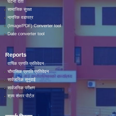
घटना दर्ता
सामाजिक सुरक्षा
नागरिक वडापत्र
(Image/PDF) Converter tool
Date converter tool
Reports
वार्षिक प्रगति प्रतिवेदन
चौमासिक प्रगति प्रतिवेदन
सार्वजनिक सुनुवाई
सार्वजनिक परीक्षण
श्रम संसार पोर्टल