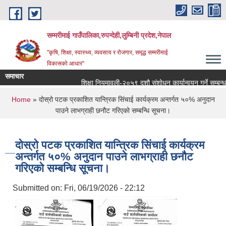
Skip to main content
सम्मरीमाई गाउँपालिका,रुपन्देही,लुम्बिनी प्रदेश,नेपाल
"कृषि, शिक्षा, स्वास्थ्य, व्यवसाय र रोजगार, समृद्ध सम्मरीमाई
विकासको आधार"
समाचार
शिक्षा नियमावली-२०५९ दशौ संशोधन कार्यान्वयन गर्ने सम्बन्धमा
You are here
Home
» दोस्रो पटक प्रकाशित यान्त्रिक सिंचाई कार्यक्रम अन्तर्गत ५०% अनुदान
पाउने लाभग्राही छनौट गरिएको सम्बन्धि सूचना।
दोस्रो पटक प्रकाशित यान्त्रिक सिंचाई कार्यक्रम
अन्तर्गत ५०% अनुदान पाउने लाभग्राही छनौट
गरिएको सम्बन्धि सूचना।
Submitted on:
Fri, 06/19/2026 - 22:12