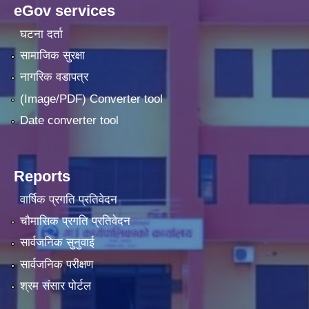
eGov services
घटना दर्ता
सामाजिक सुरक्षा
नागरिक वडापत्र
(Image/PDF) Converter tool
Date converter tool
Reports
वार्षिक प्रगति प्रतिवेदन
चौमासिक प्रगति प्रतिवेदन
सार्वजनिक सुनुवाई
सार्वजनिक परीक्षण
श्रम संसार पोर्टल