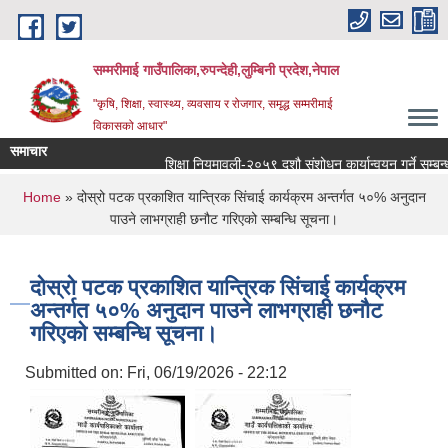
Skip to main content
सम्मरीमाई गाउँपालिका,रुपन्देही,लुम्बिनी प्रदेश,नेपाल
"कृषि, शिक्षा, स्वास्थ्य, व्यवसाय र रोजगार, समृद्ध सम्मरीमाई
विकासको आधार"
समाचार
शिक्षा नियमावली-२०५९ दशौ संशोधन कार्यान्वयन गर्ने सम्बन्धमा
You are here
Home
» दोस्रो पटक प्रकाशित यान्त्रिक सिंचाई कार्यक्रम अन्तर्गत ५०% अनुदान
पाउने लाभग्राही छनौट गरिएको सम्बन्धि सूचना।
दोस्रो पटक प्रकाशित यान्त्रिक सिंचाई कार्यक्रम
अन्तर्गत ५०% अनुदान पाउने लाभग्राही छनौट
गरिएको सम्बन्धि सूचना।
Submitted on:
Fri, 06/19/2026 - 22:12