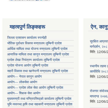
महत्वपुर्ण लिङ्कहरू
ऐन, कानु
जिल्ला प्रशासन कार्यालय रुपन्देही
सुरक्षित आप्र
भौतिक पूर्वाधार विकास मन्त्रालय लुम्बिनी प्रदेश
मार्गदर्शन, २०
आर्थिक मामिला तथा योजना मन्त्रालय लुम्बिनी प्रदेश
मिति:
12/06/
आन्तरिक मामिला तथा कानुन मन्त्रालय लुम्बिनी प्रदेश
प्रदेश लेखा नियंत्रण कार्यालय लुम्बिनी प्रदेश
प्रदेश योजना आयोग लुम्बिनी प्रदेश
स्थानीय तहमा 
सहरी विकास तथा खानेपानी मन्त्रालय लुम्बिनी प्रदेश
कार्यविधि २०८
आयोग--- नेपाल कानुन आयोग
मिति:
12/06/
आयोग--- लोकसेवा आयोग
आयोग--- प्रदेश लोक सेवा आयोग लुम्बिनी प्रदेश
रोजगार संयोजकको
आयोग--- शिक्षक सेवा आयोग
मापदण्ड २०७६
मुख्यमन्त्री तथा मन्त्रिपरिषद्को कार्यालय लुम्बिनी प्रदेश
मिति:
12/06/
भुमि व्यवस्था,कृषि तथा सहकारी मन्त्रालय लुम्बिनी प्रदेश