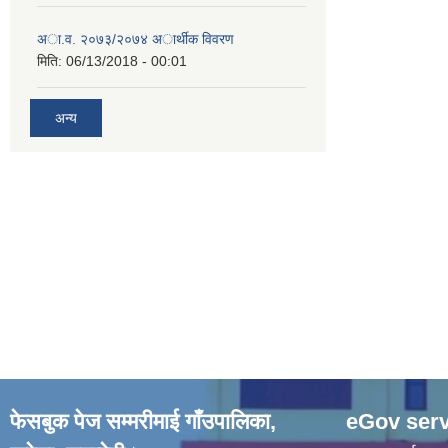
अा.व. २०७३/२०७४ अार्थीक विवरण
मिति:
06/13/2018 - 00:01
अन्य
फेसबुक पेज सम्मरीमाई गाँउपालिका,
eGov serv