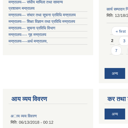
मन्त्रालय--- संघीय मामिला तथा सामान्य
प्रशासन मन्त्रालय
कार्य सम्पादन
मन्त्रालय--- संचार तथा सूचना प्रविधि मन्त्रालय
मिति:
12/18/
मन्त्रालय--- शिक्षा विज्ञान तथा प्रविधि मन्त्रालय
मन्त्रालय--- सुचना प्रविधि विभाग
Pages
« first
मन्त्रालय---- गृह मन्त्रालय
2
3
मन्त्रालय----अर्थ मन्त्रालय,
7
अन्य
आय व्यय विवरण
कर तथा श
अन्य
अाय व्यय विवरण
मिति:
06/13/2018 - 00:12