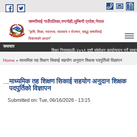
Skip to main content
सम्मरीमाई गाउँपालिका,रुपन्देही,लुम्बिनी प्रदेश,नेपाल
"कृषि, शिक्षा, स्वास्थ्य, व्यवसाय र रोजगार, समृद्ध सम्मरीमाई
विकासको आधार"
समाचार
शिक्षा नियमावली-२०५९ दशौ संशोधन कार्यान्वयन गर्ने सम्बन्धमा
You are here
Home
» माध्यमिक तह शिक्षण सिकाई सहयोग अनुदान शिक्षक पदपुर्तिको विज्ञापन
माध्यमिक तह शिक्षण सिकाई सहयोग अनुदान शिक्षक
पदपुर्तिको विज्ञापन
Submitted on:
Tue, 06/16/2026 - 13:15