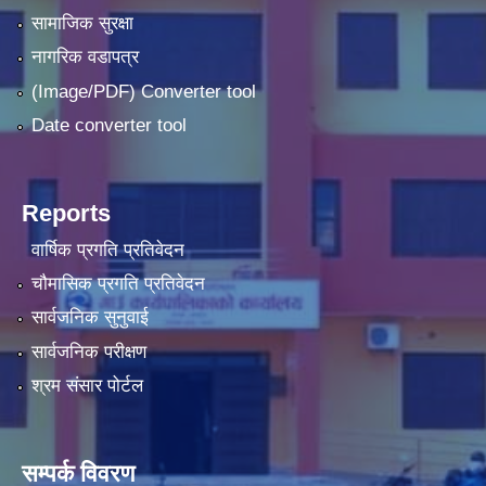
सामाजिक सुरक्षा
नागरिक वडापत्र
(Image/PDF) Converter tool
Date converter tool
Reports
वार्षिक प्रगति प्रतिवेदन
चौमासिक प्रगति प्रतिवेदन
सार्वजनिक सुनुवाई
सार्वजनिक परीक्षण
श्रम संसार पोर्टल
सम्पर्क विवरण