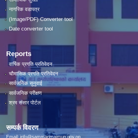
नागरिक वडापत्र
(Image/PDF) Converter tool
Date converter tool
Reports
वार्षिक प्रगति प्रतिवेदन
चौमासिक प्रगति प्रतिवेदन
सार्वजनिक सुनुवाई
सार्वजनिक परीक्षण
श्रम संसार पोर्टल
सम्पर्क विवरण
Email:
info@sammarimaimun.gov.np