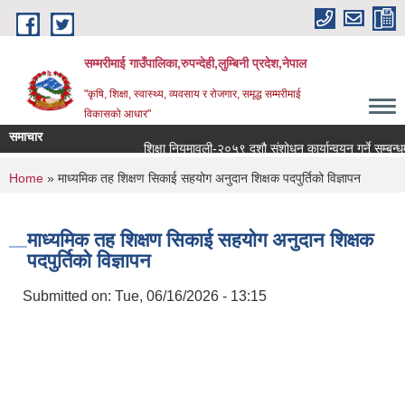
Skip to main content
सम्मरीमाई गाउँपालिका,रुपन्देही,लुम्बिनी प्रदेश,नेपाल
"कृषि, शिक्षा, स्वास्थ्य, व्यवसाय र रोजगार, समृद्ध सम्मरीमाई
विकासको आधार"
समाचार
शिक्षा नियमावली-२०५९ दशौ संशोधन कार्यान्वयन गर्ने सम्बन्धमा
You are here
Home
» माध्यमिक तह शिक्षण सिकाई सहयोग अनुदान शिक्षक पदपुर्तिको विज्ञापन
माध्यमिक तह शिक्षण सिकाई सहयोग अनुदान शिक्षक
पदपुर्तिको विज्ञापन
Submitted on:
Tue, 06/16/2026 - 13:15