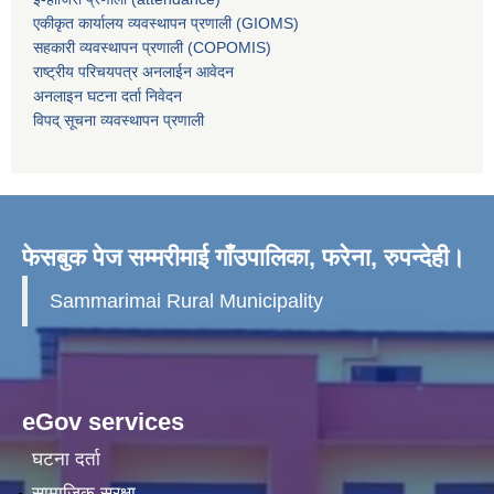
एकीकृत कार्यालय व्यवस्थापन प्रणाली (GIOMS)
सहकारी व्यवस्थापन प्रणाली (COPOMIS)
राष्ट्रीय परिचयपत्र अनलाईन आवेदन
अनलाइन घटना दर्ता निवेदन
विपद् सूचना व्यवस्थापन प्रणाली
फेसबुक पेज सम्मरीमाई गाँउपालिका, फरेना, रुपन्देही।
Sammarimai Rural Municipality
eGov services
घटना दर्ता
सामाजिक सुरक्षा