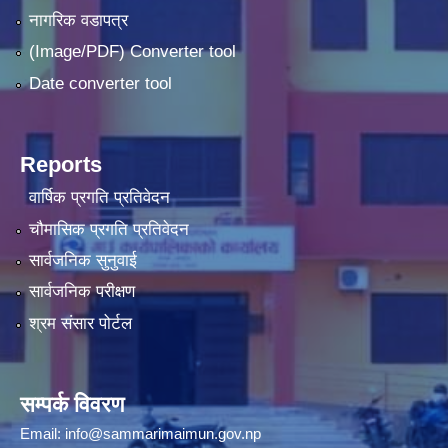
नागरिक वडापत्र
(Image/PDF) Converter tool
Date converter tool
Reports
वार्षिक प्रगति प्रतिवेदन
चौमासिक प्रगति प्रतिवेदन
सार्वजनिक सुनुवाई
सार्वजनिक परीक्षण
श्रम संसार पोर्टल
सम्पर्क विवरण
Email:
info@sammarimaimun.gov.np