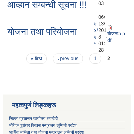
आव्हान सम्बन्धी सूचना !!!
03
06/
७
13/
याेजना तथा परियाेजना
४/
201
याेजनाa.p
७
8 -
df
५
01:
28
Pages
« first
‹ previous
1
2
महत्वपुर्ण लिङ्कहरू
जिल्ला प्रशासन कार्यालय रुपन्देही
भौतिक पूर्वाधार विकास मन्त्रालय लुम्बिनी प्रदेश
आर्थिक मामिला तथा योजना मन्त्रालय लुम्बिनी प्रदेश