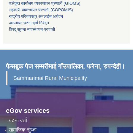
एकीकृत कार्यालय व्यवस्थापन प्रणाली (GIOMS)
सहकारी व्यवस्थापन प्रणाली (COPOMIS)
राष्ट्रीय परिचयपत्र अनलाईन आवेदन
अनलाइन घटना दर्ता निवेदन
विपद् सूचना व्यवस्थापन प्रणाली
फेसबुक पेज सम्मरीमाई गाँउपालिका, फरेना, रुपन्देही।
Sammarimai Rural Municipality
eGov services
घटना दर्ता
सामाजिक सुरक्षा