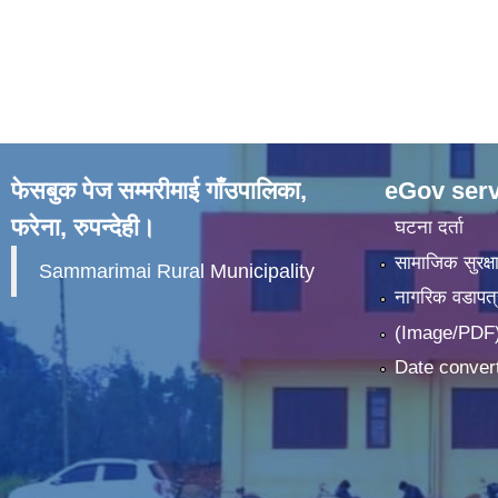
फेसबुक पेज सम्मरीमाई गाँउपालिका,
eGov serv
फरेना, रुपन्देही।
घटना दर्ता
सामाजिक सुरक्ष
Sammarimai Rural Municipality
नागरिक वडापत्
(Image/PDF)
Date convert