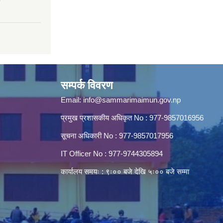
सम्पर्क विवरण
Email:
info@sammarimaimun.gov.np
प्रमुख प्रशासकीय अधिकृत No : 977-9857016956
सूचना अधिकारी No : 977-9857017956
IT Officer No : 977-9744305894
कार्यालय समयः : ९ः०० बजे देखि ५ः०० बजे सम्मा