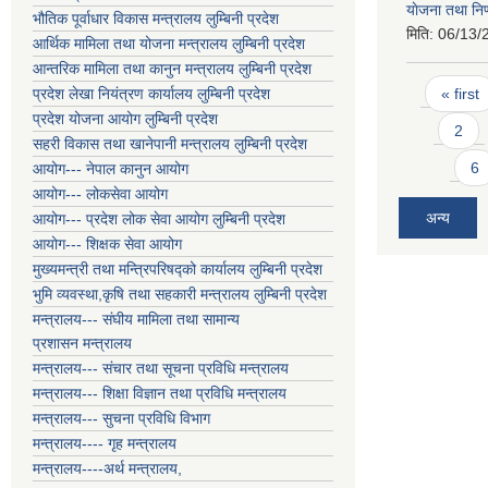
याेजना तथा निण
भौतिक पूर्वाधार विकास मन्त्रालय लुम्बिनी प्रदेश
मिति:
06/13/
आर्थिक मामिला तथा योजना मन्त्रालय लुम्बिनी प्रदेश
आन्तरिक मामिला तथा कानुन मन्त्रालय लुम्बिनी प्रदेश
Pages
« first
प्रदेश लेखा नियंत्रण कार्यालय लुम्बिनी प्रदेश
प्रदेश योजना आयोग लुम्बिनी प्रदेश
2
सहरी विकास तथा खानेपानी मन्त्रालय लुम्बिनी प्रदेश
6
आयोग--- नेपाल कानुन आयोग
आयोग--- लोकसेवा आयोग
अन्य
आयोग--- प्रदेश लोक सेवा आयोग लुम्बिनी प्रदेश
आयोग--- शिक्षक सेवा आयोग
मुख्यमन्त्री तथा मन्त्रिपरिषद्को कार्यालय लुम्बिनी प्रदेश
भुमि व्यवस्था,कृषि तथा सहकारी मन्त्रालय लुम्बिनी प्रदेश
मन्त्रालय--- संघीय मामिला तथा सामान्य
प्रशासन मन्त्रालय
मन्त्रालय--- संचार तथा सूचना प्रविधि मन्त्रालय
मन्त्रालय--- शिक्षा विज्ञान तथा प्रविधि मन्त्रालय
मन्त्रालय--- सुचना प्रविधि विभाग
मन्त्रालय---- गृह मन्त्रालय
मन्त्रालय----अर्थ मन्त्रालय,