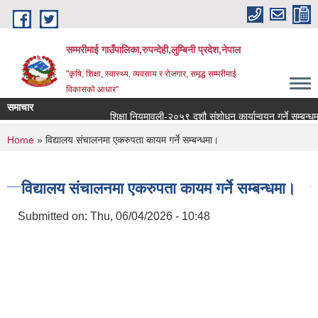
Skip to main content
सम्मरीमाई गाउँपालिका,रुपन्देही,लुम्बिनी प्रदेश,नेपाल
"कृषि, शिक्षा, स्वास्थ्य, व्यवसाय र रोजगार, समृद्ध सम्मरीमाई
विकासको आधार"
समाचार
शिक्षा नियमावली-२०५९ दशौ संशोधन कार्यान्वयन गर्ने सम्बन्धमा
You are here
Home
» विद्यालय संचालनमा एकरुपता कायम गर्ने सम्बन्धमा।
विद्यालय संचालनमा एकरुपता कायम गर्ने सम्बन्धमा।
Submitted on:
Thu, 06/04/2026 - 10:48