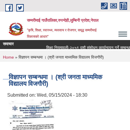
Skip to main content
सम्मरीमाई गाउँपालिका,रुपन्देही,लुम्बिनी प्रदेश,नेपाल
"कृषि, शिक्षा, स्वास्थ्य, व्यवसाय र रोजगार, समृद्ध सम्मरीमाई
विकासको आधार"
समाचार
शिक्षा नियमावली-२०५९ दशौ संशोधन कार्यान्वयन गर्ने सम्बन्धमा
You are here
Home
» विज्ञापन सम्बन्धमा । (श्री जनता माध्यमिक विद्यालय विजगौरी)
विज्ञापन सम्बन्धमा । (श्री जनता माध्यमिक
विद्यालय विजगौरी)
Submitted on:
Wed, 05/15/2024 - 18:30