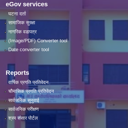
eGov services
घटना दर्ता
सामाजिक सुरक्षा
नागरिक वडापत्र
(Image/PDF) Converter tool
Date converter tool
Reports
वार्षिक प्रगति प्रतिवेदन
चौमासिक प्रगति प्रतिवेदन
सार्वजनिक सुनुवाई
सार्वजनिक परीक्षण
श्रम संसार पोर्टल