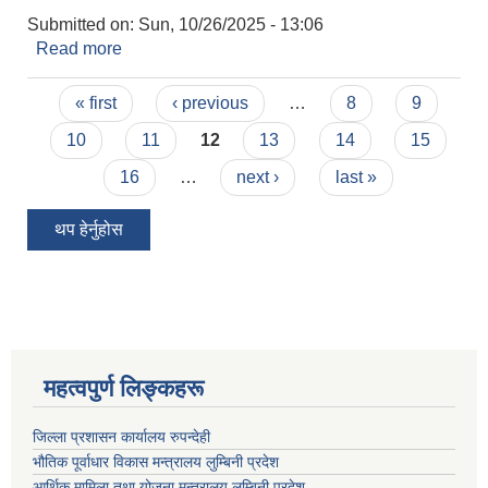
Submitted on:
Sun, 10/26/2025 - 13:06
Read more
about स्थानीय विदा सम्बन्धमा।
Pages
« first
‹ previous
…
8
9
10
11
12
13
14
15
16
…
next ›
last »
थप हेर्नुहोस
महत्वपुर्ण लिङ्कहरू
जिल्ला प्रशासन कार्यालय रुपन्देही
भौतिक पूर्वाधार विकास मन्त्रालय लुम्बिनी प्रदेश
आर्थिक मामिला तथा योजना मन्त्रालय लुम्बिनी प्रदेश