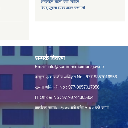
अनलाइन घटना दर्ता निवेदन
विपद् सूचना व्यवस्थापन प्रणाली
।
सम्पर्क विवरण
Email:
info@sammarimaimun.gov.np
प्रमुख प्रशासकीय अधिकृत No : 977-9857016956
सूचना अधिकारी No : 977-9857017956
IT Officer No : 977-9744305894
कार्यालय समयः : ९ः०० बजे देखि ५ः०० बजे सम्मा