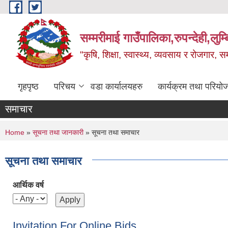
Skip to main content
सम्मरीमाई गाउँपालिका,रुपन्देही,लुम्
"कृषि, शिक्षा, स्वास्थ्य, व्यवसाय र रोजगार,
गृहपृष्ठ
परिचय
वडा कार्यालयहरु
कार्यक्रम तथा परियो
समाचार
You are here
Home
»
सूचना तथा जानकारी
» सूचना तथा समाचार
सूचना तथा समाचार
आर्थिक वर्ष
Invitation For Online Bids