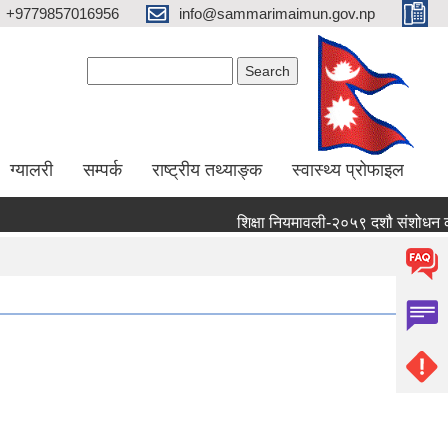
+9779857016956
info@sammarimaimun.gov.np
Search form
Search
ग्यालरी
सम्पर्क
राष्ट्रीय तथ्याङ्क
स्वास्थ्य प्रोफाइल
शिक्षा नियमावली-२०५९ दशौ संशोधन कार्यान्व