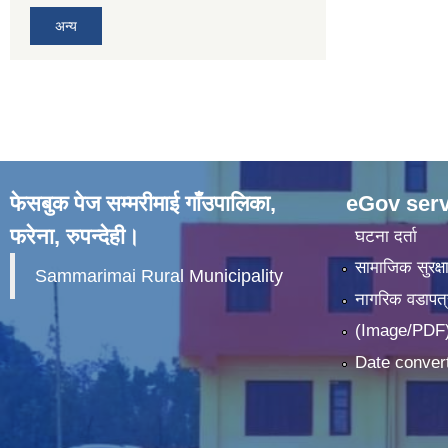
अन्य
फेसबुक पेज सम्मरीमाई गाँउपालिका,
eGov serv
फरेना, रुपन्देही।
घटना दर्ता
सामाजिक सुरक्ष
Sammarimai Rural Municipality
नागरिक वडापत्
(Image/PDF)
Date convert